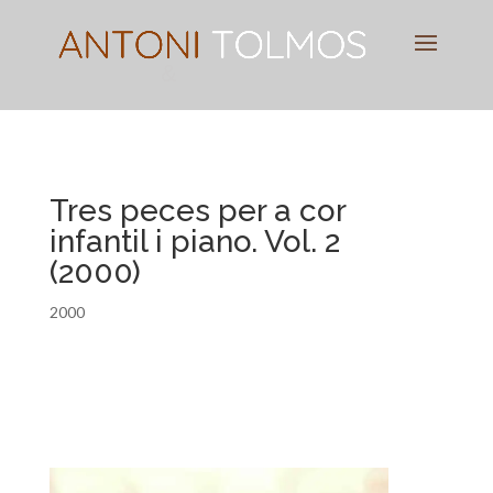
Pianist
&
Speaker
Tres peces per a cor
infantil i piano. Vol. 2
(2000)
2000