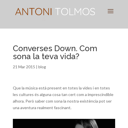
Pianist
&
Speaker
Converses Down. Com
sona la teva vida?
21 Mar 2015
|
blog
Que la música està present en totes la vides i en totes
les cultures és alguna cosa tan cert com a imprescindible
alhora. Però saber com sona la nostra existència pot ser
una aventura realment fascinant.