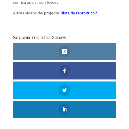
sonrisa que sí, son felices.
Altres vídeos del projecte:
llista de reproducció
Segueix-me a les Xarxes