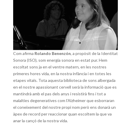
Com afirma
Rolando Benenzón
, a propòsit de la Identitat
Sonora (ISO), som energia sonora en estat pur. Hem
escoltat sons ja en el ventre matern, en les nostres
primeres hores vida, en la nostra infància i en totes les
etapes vitals. Tota aquesta biblioteca de sons albergada
en el nostre apassionant cervell serà la informació que es
mantindrà amb el pas dels anys i resistirà fins i tot a
malalties degeneratives com l’Alzheimer que esborraran
el coneixement del nostre propi nom però ens donarà un
àpex de record per reaccionar quan escoltem la que va
anar la cançó de la nostra vida.