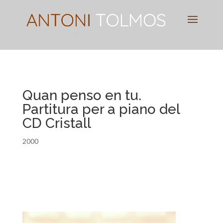
Pianist
&
Speaker
Quan penso en tu.
Partitura per a piano del
CD Cristall
2000