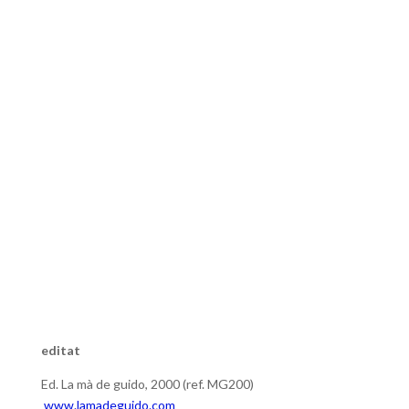
editat
Ed. La mà de guido, 2000 (ref. MG200)
www.lamadeguido.com