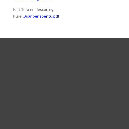
Partitura en descàrrega
lliure
Quanpensoentu.pdf