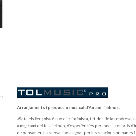
l"
Arranjaments i producció musical d’Antoni Tolmos.
«Sota els llençols» és un disc intimista, fet des de la tendresa
a mig camí del folk i el pop, d’experiències personals, records d
de pensaments i sensacions signat per les relacions humanes i 