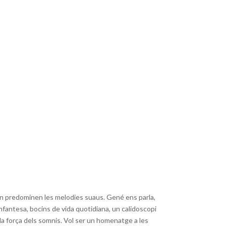
, on predominen les melodies suaus. Gené ens parla,
’infantesa, bocins de vida quotidiana, un calidoscopi
la força dels somnis. Vol ser un homenatge a les