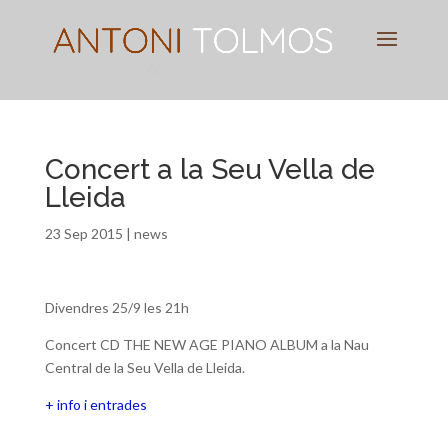
Pianist
&
Speaker
Concert a la Seu Vella de
Lleida
23 Sep 2015
|
news
Divendres 25/9 les 21h
Concert CD THE NEW AGE PIANO ALBUM a la Nau
Central de la Seu Vella de Lleida.
+ info i entrades