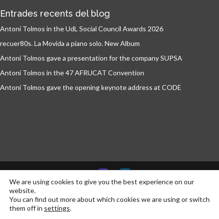
Entrades recents del blog
Antoni Tolmos in the UdL Social Council Awards 2026
recuer80s. La Movida a piano solo. New Album
Antoni Tolmos gave a presentation for the company SUPSA
Antoni Tolmos in the 47 AFRUCAT Convention
Antoni Tolmos gave the opening keynote address at CODE
We are using cookies to give you the best experience on our
© Antoni Tolmos 2026 | Developed by
communikt!
website.
You can find out more about which cookies we are using or switch
them off in
settings
.