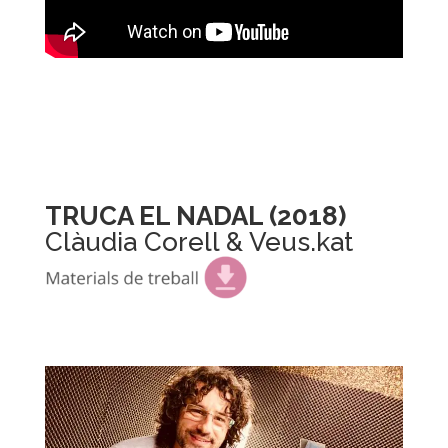
TRUCA EL NADAL
(2018)
Clàudia Corell & Veus.kat