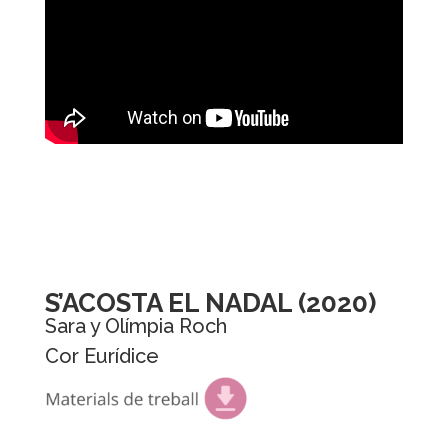
S’ACOSTA EL NADAL (2020)
Sara y Olímpia Roch
Cor Eurídice