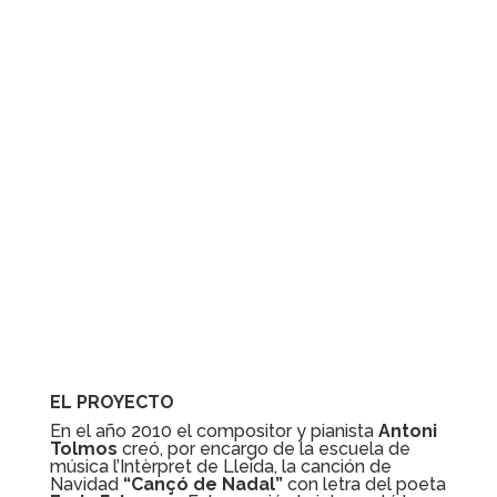
EL PROYECTO
En el año 2010 el compositor y pianista
Antoni
Tolmos
creó, por encargo de la escuela de
música l’Intèrpret de Lleida, la canción de
Navidad
“Cançó de Nadal”
con letra del poeta