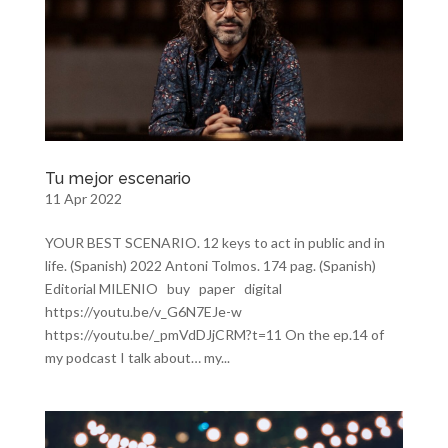
Tu mejor escenario
11 Apr 2022
YOUR BEST SCENARIO. 12 keys to act in public and in
life. (Spanish) 2022 Antoni Tolmos. 174 pag. (Spanish)
Editorial MILENIO buy paper digital
https://youtu.be/v_G6N7EJe-w
https://youtu.be/_pmVdDJjCRM?t=11 On the ep.14 of
my podcast I talk about… my...