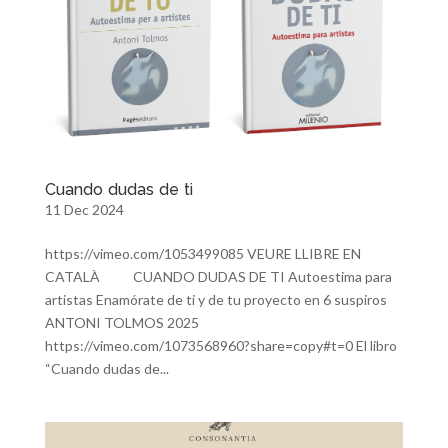
Cuando dudas de ti
11 Dec 2024
https://vimeo.com/1053499085 VEURE LLIBRE EN
CATALÀ CUANDO DUDAS DE TI Autoestima para
artistas Enamórate de ti y de tu proyecto en 6 suspiros
ANTONI TOLMOS 2025
https://vimeo.com/1073568960?share=copy#t=0 El libro
“Cuando dudas de...