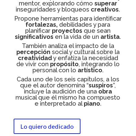
mentor, explorando cómo
superar
inseguridades y bloqueos
creativos
.
Propone herramientas para identificar
fortalezas,
debilidades y para
planificar
proyectos
que sean
significativos
en la vida de un
artista
.
También analiza el impacto de la
percepción
social y cultural sobre la
creatividad
y enfatiza la necesidad
de vivir con
propósito
, integrando lo
personal con lo
artístico
.
Cada uno de los seis capítulos, a los
que el autor denomina “
suspiros
”,
incluye la audición de una
obra
musical que él mismo ha compuesto
e interpretado al
piano
.
Lo quiero dedicado