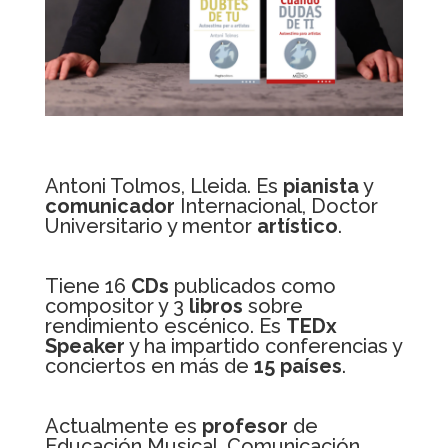
Antoni Tolmos, Lleida. Es
pianista
y
comunicador
Internacional, Doctor
Universitario y mentor
artístico
.
Tiene 16
CDs
publicados como
compositor y 3
libros
sobre
rendimiento escénico. Es
TEDx
Speaker
y ha impartido conferencias y
conciertos en más de
15
países
.
Actualmente es
profesor
de
Educación Musical, Comunicación